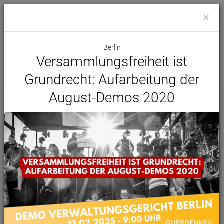
×
Berlin
Versammlungsfreiheit ist
Grundrecht: Aufarbeitung der
August-Demos 2020
Demo Kalender
Alle Städte
Alle Initiativen
Samstag, 26 September