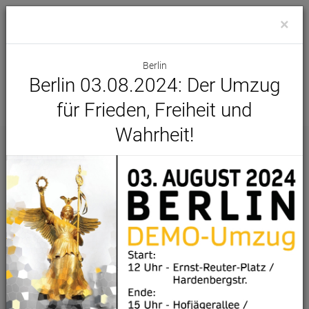
×
Berlin
Berlin 03.08.2024: Der Umzug
für Frieden, Freiheit und
Wahrheit!
Demo Kalender
Alle Städte
Alle Initiativen
Samstag, 26 September