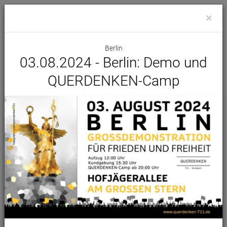
×
Berlin
03.08.2024 - Berlin: Demo und
QUERDENKEN-Camp
Demo Kalender
Alle Städte
Alle Initiativen
Samstag, 26 September